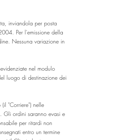
dita, inviandola per posta
2004. Per l'emissione della
ordine. Nessuna variazione in
 evidenziate nel modulo
del luogo di destinazione dei
il "Corriere") nelle
o. Gli ordini saranno evasi e
onsabile per ritardi non
onsegnati entro un termine