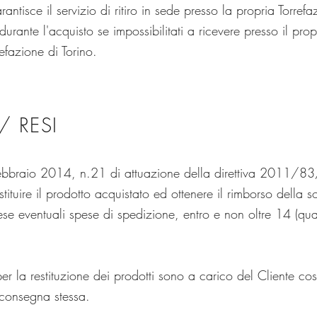
garantisce il servizio di ritiro in sede presso la propria Torr
ante l'acquisto se impossibilitati a ricevere presso il propr
refazione di Torino.
/ RESI
ebbraio 2014, n.21 di attuazione della direttiva 2011/83/U
stituire il prodotto acquistato ed ottenere il rimborso della
e eventuali spese di spedizione, entro e non oltre 14 (quatt
r la restituzione dei prodotti sono a carico del Cliente cos
riconsegna stessa.