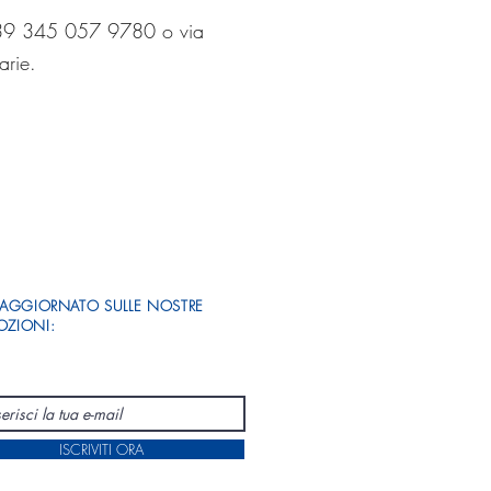
 ‎+39 345 057 9780 o via
arie.
 AGGIORNATO SULLE NOSTRE
ZIONI:
ISCRIVITI ORA