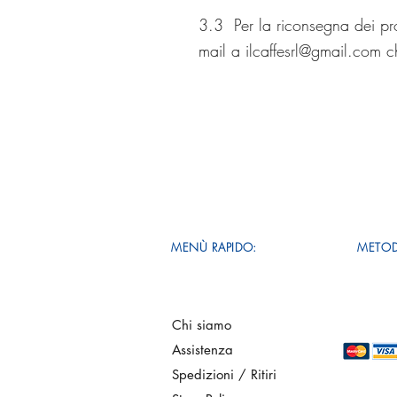
3.3 Per la riconsegna dei pr
mail a
ilcaffesrl@gmail.com
ch
MENÙ RAPIDO:
METOD
Chi siamo
Assistenza
Spedizioni / Ritiri