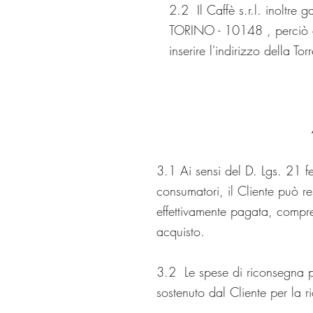
2.2 Il Caffè s.r.l. inoltre 
TORINO - 10148 , perciò dur
inserire l'indirizzo della Tor
3.1 Ai sensi del D. Lgs. 21 f
consumatori, il Cliente può re
effettivamente pagata, compres
acquisto.
3.2 Le spese di riconsegna pe
sostenuto dal Cliente per la 