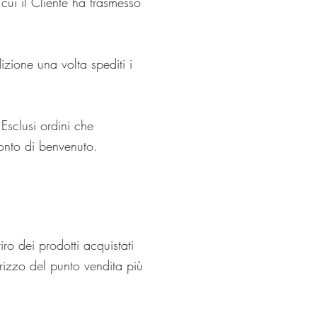
cui il Cliente ha trasmesso
izione una volta spediti i
 Esclusi ordini che
onto di benvenuto.
iro dei prodotti acquistati
irizzo del punto vendita più