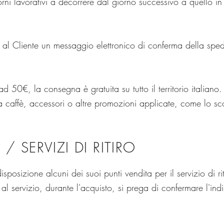
rni lavorativi a decorrere dal giorno successivo a quello in 
rà al Cliente un messaggio elettronico di conferma della sped
d 50€, la consegna è gratuita su tutto il territorio italiano.
caffè, accessori o altre promozioni applicate, come lo sc
/ SERVIZI DI RITIRO
isposizione alcuni dei suoi punti vendita per il servizio di rit
 al servizio, durante l'acquisto, si prega di confermare l'ind