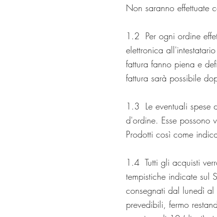
Non saranno effettuate c
1.2 Per ogni ordine effet
elettronica all'intestata
fattura fanno piena e defi
fattura sarà possibile dop
1.3 Le eventuali spese d
d'ordine. Esse possono v
Prodotti così come indica
1.4 Tutti gli acquisti ve
tempistiche indicate sul 
consegnati dal lunedì al v
prevedibili, fermo restan