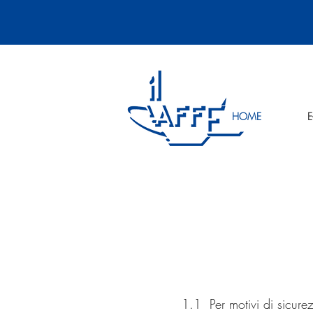
HOME
E
1.1 Per motivi di sicurezz