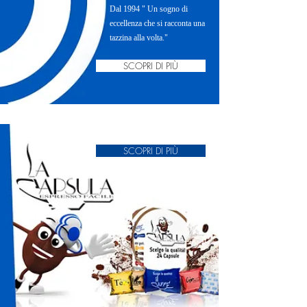
Dal 1994 " Un sogno di
eccellenza che si racconta una
tazzina alla volta."
SCOPRI DI PIÙ
SCOPRI DI PIÙ