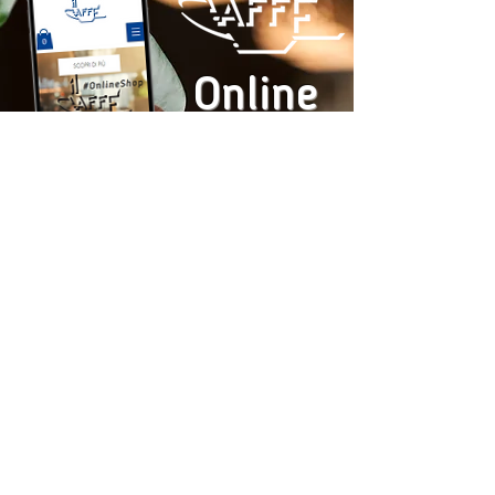
Online
Shop
COMPRA ORA
RESTA AGGIORNATO SULLE
NOSTRE PROMOZIONI:
ISCRIVITI ORA